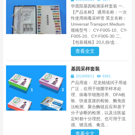
华晨阳基因检测采样套装 一、
【产品名称】 通用名称：一次
性使用病毒采样管 英文名称：
Universal Transport Medium
规格型号： CY-F005-10、CY-
F005-20、CY-F005-30 二、
【包装规格】20人份/盒...
查看全文
基因采样套装
2019/09/11
9361
产品用途： 尼龙植绒拭子用途
广泛，在用于细菌学样本处
理、病毒学细胞培养、DFA检
验、快速直接的检验、酶免疫
法检测、聚合酶链反应和基于
分子诊断的检测，以及法医鉴
定时都十分理想。也可用于流
感、猪流感、禽流...
查看全文