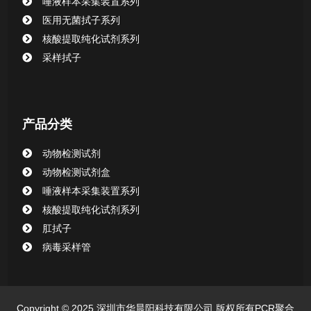
唾液样本采集装置系列
清洁验证棉签系列
医用无菌拭子系列
核酸提取纯化试剂系列
动物检测试剂
采样拭子
产品分类
动物检测试剂
动物检测试剂盒
唾液样本采集装置系列
核酸提取纯化试剂系列
肛拭子
病毒采样管
Copyright © 2025 深圳市华晨阳科技有限公司 版权所有PCR聚合