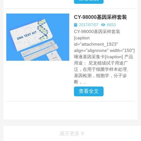
CY-98000基因采样套装
2017/07/07
6653
CY-98000基因采样套装
[caption
id="attachment_1923"
align="alignnone" width="150"]
唾液基因采集卡[/caption] 产品
用途： 尼龙植绒拭子用途广
泛，在用于细菌学样本处理、
基因检测，细胞学，分子诊
断，...
查看全文
展开更多