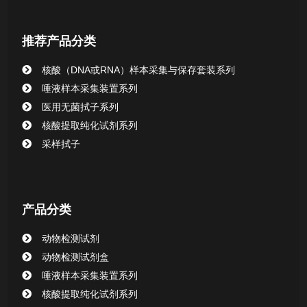
核酸提取或纯化试剂
推荐产品分类
CHG消毒棉签系列
核酸（DNA或RNA）样本采集与保存套装系列
唾液样本采集装置系列
清洁验证棉签系列
医用无菌拭子系列
核酸提取纯化试剂系列
动物检测试剂
采样拭子
产品分类
动物检测试剂
动物检测试剂盒
唾液样本采集装置系列
核酸提取纯化试剂系列