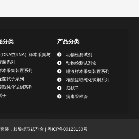
品分类
产品分类
（DNA或RNA）样本采集与
动物检测试剂
套装系列
动物检测试剂盒
样本采集装置系列
唾液样本采集装置系列
无菌拭子系列
核酸提取纯化试剂系列
提取纯化试剂系列
肛拭子
拭子
病毒采样管
采集套装，核酸提取试剂盒 |
粤ICP备09123130号