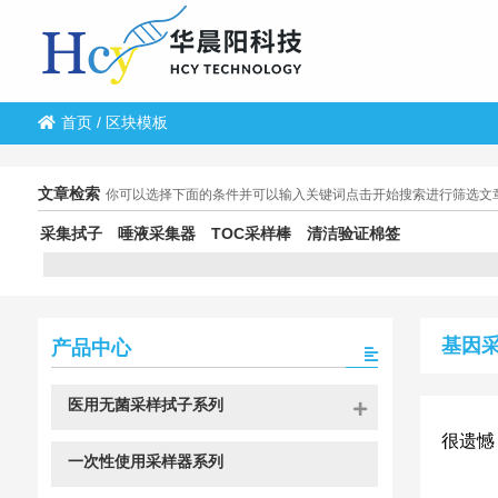
首页
/
区块模板
文章检索
你可以选择下面的条件并可以输入关键词点击开始搜索进行筛选文
采集拭子
唾液采集器
TOC采样棒
清洁验证棉签
基因
产品中心
医用无菌采样拭子系列
很遗憾
一次性使用采样器系列