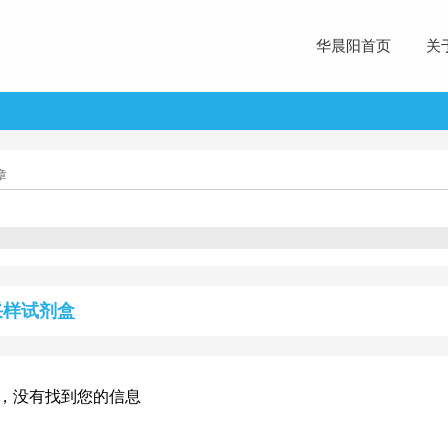
华晨阳首页
关
章
采样试剂盒
，没有找到您的信息