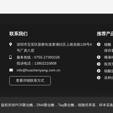
联系我们
推荐产
深圳市宝安区新桥街道黄埔社区上南东路128号4
核酸
号厂房八层
保存
服务热线：0755-27393226
唾液
投诉电话：13802210808
医用
info@huachenyang.com.cn
核酸
采样
查看详细联系方式
技有限公司 版权所有PCR聚合酶，DNA聚合酶，Taq聚合酶，细胞培养基，样本