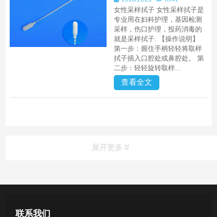
女性采样拭子 女性采样拭子是
专业用在妇科护理，基因检测
采样，伤口护理，投药消毒的
就是采样拭子. 【操作说明】
第一步：握住手柄轻轻将取样
拭子插入口腔处或鼻腔处。 第
二步：轻轻旋转取样...
查看全文
展开更多
产品中心
医用无菌采样拭子系列
联系我们