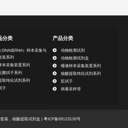
品分类
产品分类
（DNA或RNA）样本采集与
动物检测试剂
套装系列
动物检测试剂盒
样本采集装置系列
唾液样本采集装置系列
无菌拭子系列
核酸提取纯化试剂系列
提取纯化试剂系列
肛拭子
拭子
病毒采样管
采集套装，核酸提取试剂盒 |
粤ICP备09123130号