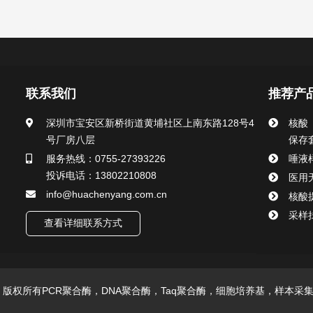
联系我们
推荐产
深圳市宝安区新桥街道黄埔社区上南东路128号4
核酸
号厂房八层
保存
服务热线：0755-27393226
唾液
投诉电话：13802210808
医用
info@huachenyang.com.cn
核酸
采样
查看详细联系方式
技有限公司 版权所有PCR聚合酶，DNA聚合酶，Taq聚合酶，细胞培养基，样本