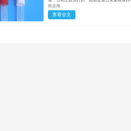
液，当前比较流行的一般都是通过采集唾液样
而且用...
查看全文