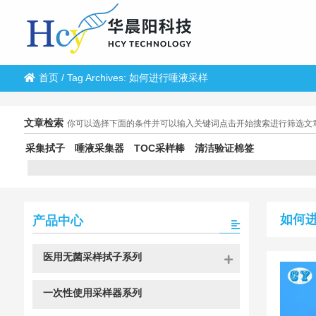
首页
/
Tag Archives: 如何进行唾液采样
文章检索
你可以选择下面的条件并可以输入关键词点击开始搜索进行筛选文
采集拭子
唾液采集器
TOC采样棒
清洁验证棉签
如何
产品中心
医用无菌采样拭子系列
一次性使用采样器系列