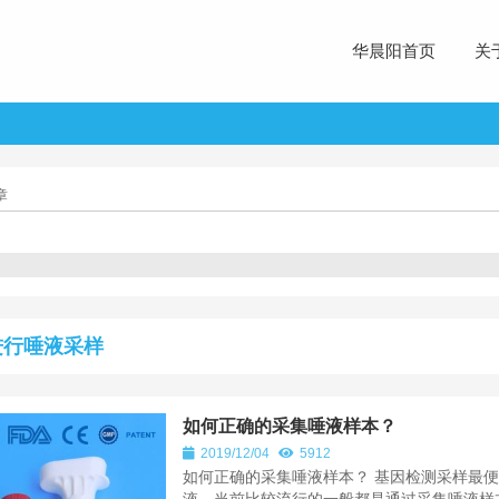
华晨阳首页
关
章
进行唾液采样
如何正确的采集唾液样本？
2019/12/04
5912
如何正确的采集唾液样本？ 基因检测采样最