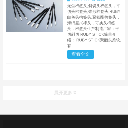
无尘棉签头,斜切头棉签头，平
切头棉签头,锥形棉签头,RUBY
白色头棉签头,聚氨酯棉签头，
海绵擦拭棒头，可换头棉签
头，棉签头生产制造厂家：平
切斜切 RUBY STICK简单介
绍： RUBY STICK聚酯头柔软,
有...
查看全文
展开更多
产品中心