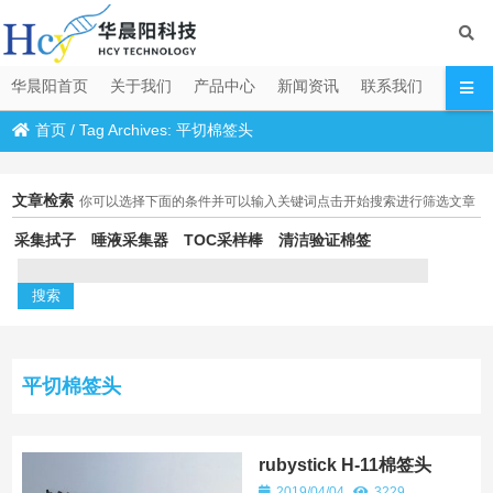
华晨阳首页
关于我们
产品中心
新闻资讯
联系我们
首页
/
Tag Archives: 平切棉签头
文章检索
你可以选择下面的条件并可以输入关键词点击开始搜索进行筛选文章
采集拭子
唾液采集器
TOC采样棒
清洁验证棉签
平切棉签头
rubystick H-11棉签头
2019/04/04
3229