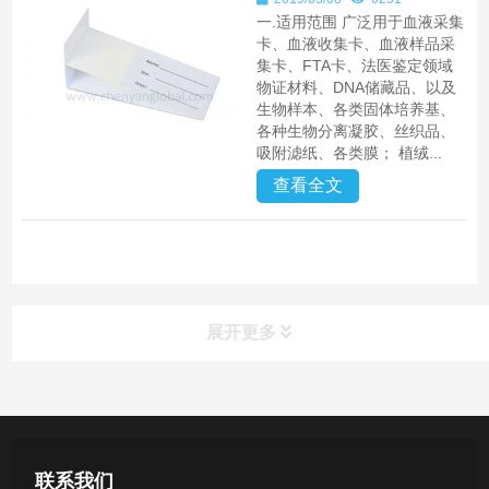
一.适用范围 广泛用于血液采集
卡、血液收集卡、血液样品采
集卡、FTA卡、法医鉴定领域
物证材料、DNA储藏品、以及
生物样本、各类固体培养基、
各种生物分离凝胶、丝织品、
吸附滤纸、各类膜； 植绒...
查看全文
展开更多
产品中心
医用无菌采样拭子系列
联系我们