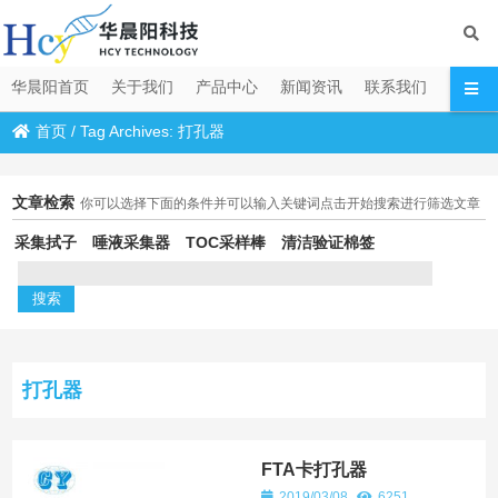
华晨阳首页
关于我们
产品中心
新闻资讯
联系我们
首页
/
Tag Archives: 打孔器
文章检索
你可以选择下面的条件并可以输入关键词点击开始搜索进行筛选文章
采集拭子
唾液采集器
TOC采样棒
清洁验证棉签
打孔器
FTA卡打孔器
2019/03/08
6251