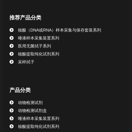
核酸提取或纯化试剂
推荐产品分类
CHG消毒棉签系列
核酸（DNA或RNA）样本采集与保存套装系列
唾液样本采集装置系列
清洁验证棉签系列
医用无菌拭子系列
核酸提取纯化试剂系列
动物检测试剂
采样拭子
产品分类
动物检测试剂
动物检测试剂盒
唾液样本采集装置系列
核酸提取纯化试剂系列