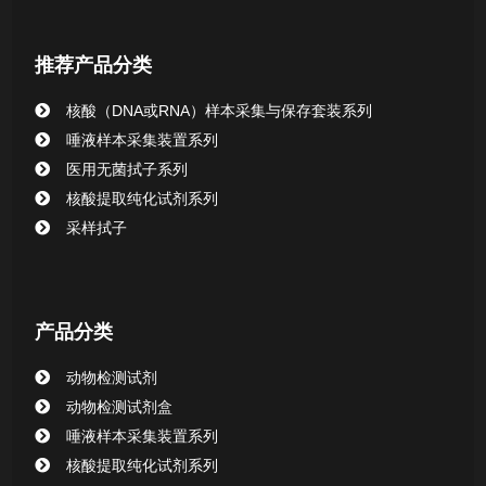
核酸提取或纯化试剂
推荐产品分类
CHG消毒棉签系列
核酸（DNA或RNA）样本采集与保存套装系列
唾液样本采集装置系列
清洁验证棉签系列
医用无菌拭子系列
核酸提取纯化试剂系列
动物检测试剂
采样拭子
产品分类
动物检测试剂
动物检测试剂盒
唾液样本采集装置系列
核酸提取纯化试剂系列