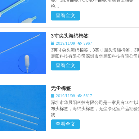
签厂,清洁棉签,TOC取样棉签,清洁验证棉签,
检...
查看全文
3寸尖头海绵棉签
2019/11/09
3967
3英寸尖头海绵棉签，3英寸圆头海绵棉签，3
晨阳科技有限公司深圳市华晨阳科技有限公司厂
查看全文
无尘棉签
2019/11/09
5617
深圳市华晨阳科技有限公司是一家具有10年
布头棉签，海绵头棉签，无尘净化室产品经验
我...
查看全文