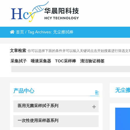
首页
/
Tag Archives: 无尘擦拭棒
文章检索
你可以选择下面的条件并可以输入关键词点击开始搜索进行筛选文
采集拭子
唾液采集器
TOC采样棒
清洁验证棉签
无尘
产品中心
医用无菌采样拭子系列
一次性使用采样器系列