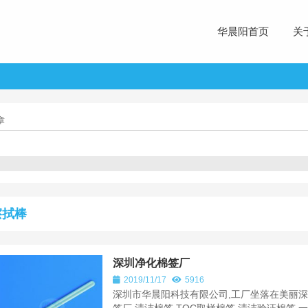
华晨阳首页
关
章
擦拭棒
深圳净化棉签厂
2019/11/17
5916
深圳市华晨阳科技有限公司,工厂坐落在美丽