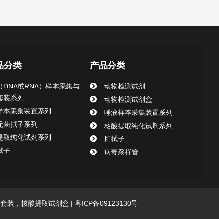
品分类
产品分类
（DNA或RNA）样本采集与
动物检测试剂
套装系列
动物检测试剂盒
样本采集装置系列
唾液样本采集装置系列
无菌拭子系列
核酸提取纯化试剂系列
提取纯化试剂系列
肛拭子
拭子
病毒采样管
采集套装，核酸提取试剂盒 |
粤ICP备09123130号