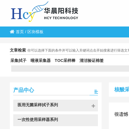
首页
/
区块模板
文章检索
你可以选择下面的条件并可以输入关键词点击开始搜索进行筛选文
采集拭子
唾液采集器
TOC采样棒
清洁验证棉签
核酸
产品中心
医用无菌采样拭子系列
很遗憾
一次性使用采样器系列