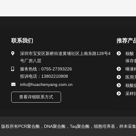
联系我们
推荐产
深圳市宝安区新桥街道黄埔社区上南东路128号4
核酸
号厂房八层
保存
服务热线：0755-27393226
唾液
投诉电话：13802210808
医用
info@huachenyang.com.cn
核酸
采样
查看详细联系方式
技有限公司 版权所有PCR聚合酶，DNA聚合酶，Taq聚合酶，细胞培养基，样本