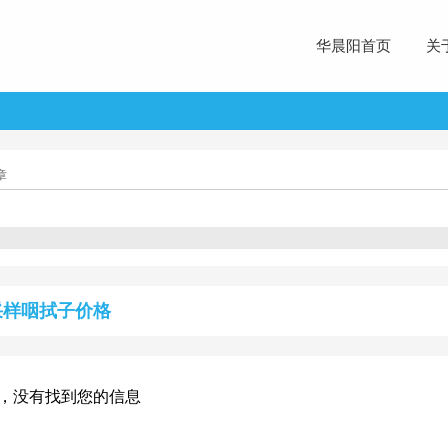
华晨阳首页
关
章
采样咽拭子价格
，没有找到您的信息