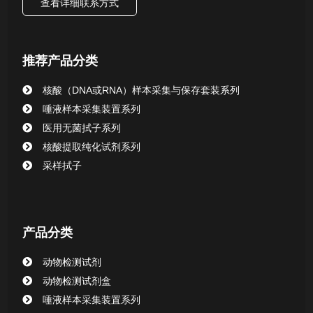
查看详细联系方式
唾液样本采集装置系列
核酸提取或纯化试剂
推荐产品分类
CHG消毒棉签系列
核酸（DNA或RNA）样本采集与保存套装系列
唾液样本采集装置系列
清洁验证棉签系列
医用无菌拭子系列
核酸提取纯化试剂系列
动物检测试剂
采样拭子
产品分类
动物检测试剂
动物检测试剂盒
唾液样本采集装置系列