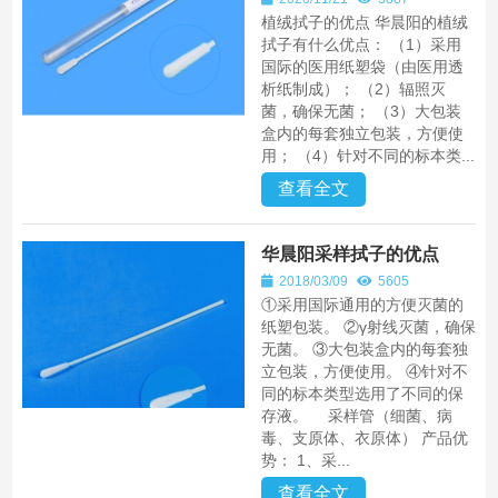
植绒拭子的优点 华晨阳的植绒
拭子有什么优点： （1）采用
国际的医用纸塑袋（由医用透
析纸制成）； （2）辐照灭
菌，确保无菌； （3）大包装
盒内的每套独立包装，方便使
用； （4）针对不同的标本类...
查看全文
华晨阳采样拭子的优点
2018/03/09
5605
①采用国际通用的方便灭菌的
纸塑包装。 ②γ射线灭菌，确保
无菌。 ③大包装盒内的每套独
立包装，方便使用。 ④针对不
同的标本类型选用了不同的保
存液。 采样管（细菌、病
毒、支原体、衣原体） 产品优
势： 1、采...
查看全文