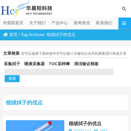
华晨阳首页
关于我们
产品中心
新闻资讯
联系我们
首页
/
Tag Archives: 植绒拭子的优点
文章检索
你可以选择下面的条件并可以输入关键词点击开始搜索进行筛选文章
采集拭子
唾液采集器
TOC采样棒
清洁验证棉签
植绒拭子的优点
植绒拭子的优点
2020/11/21
3887