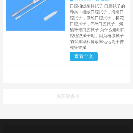
口腔植绒采样拭子 口腔拭子的
种类：植绒口腔拭子，海绵口
腔拭子，涤纶口腔拭子，棉花
口腔拭子，PVA口腔拭子，聚
酯纤维口腔拭子 为什么选用口
腔植绒拭子呢，因为植绒拭子
的采集率和释放率远远高于传
统纤维拭...
查看全文
展开更多
产品中心