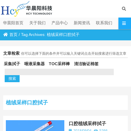
华晨阳首页
关于我们
产品中心
新闻资讯
联系我们
首页
/
Tag Archives: 植绒采样口腔拭子
文章检索
你可以选择下面的条件并可以输入关键词点击开始搜索进行筛选文章
采集拭子
唾液采集器
TOC采样棒
清洁验证棉签
植绒采样口腔拭子
口腔植绒采样拭子
2018/09/04
5266