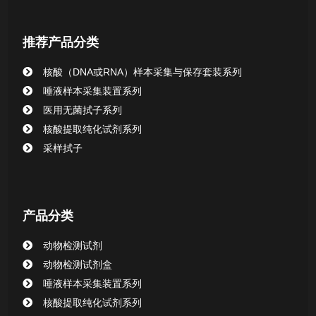
核酸提取或纯化试剂
推荐产品分类
CHG消毒棉签系列
核酸（DNA或RNA）样本采集与保存套装系列
唾液样本采集装置系列
清洁验证棉签系列
医用无菌拭子系列
核酸提取纯化试剂系列
动物检测试剂
采样拭子
产品分类
动物检测试剂
动物检测试剂盒
唾液样本采集装置系列
核酸提取纯化试剂系列