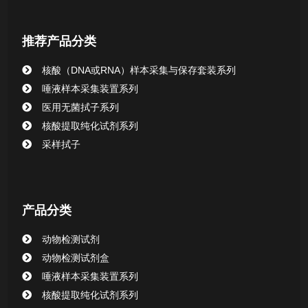
核酸提取或纯化试剂
推荐产品分类
CHG消毒棉签系列
核酸（DNA或RNA）样本采集与保存套装系列
唾液样本采集装置系列
清洁验证棉签系列
医用无菌拭子系列
核酸提取纯化试剂系列
动物检测试剂
采样拭子
产品分类
动物检测试剂
动物检测试剂盒
唾液样本采集装置系列
核酸提取纯化试剂系列