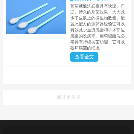
葡萄糖酸洗必泰具有快速、广
泛、持久的杀菌效果，大大减
少了皮肤上的微生物数量。配
置此配方的涂药器经验证可以
有效减少血流感染和手术部位
感染的发病率。葡萄糖酸洗必
泰具有持续抗菌功能，它可以
破坏病菌的细胞...
查看全文
展开更多
产品中心