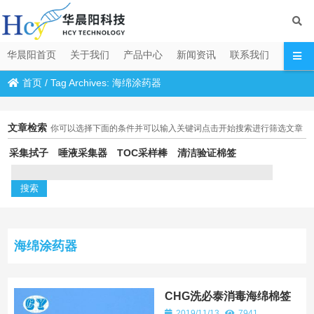
华晨阳首页
关于我们
产品中心
新闻资讯
联系我们
首页
/
Tag Archives: 海绵涂药器
文章检索
你可以选择下面的条件并可以输入关键词点击开始搜索进行筛选文章
采集拭子
唾液采集器
TOC采样棒
清洁验证棉签
海绵涂药器
CHG洗必泰消毒海绵棉签
2019/11/13
7941