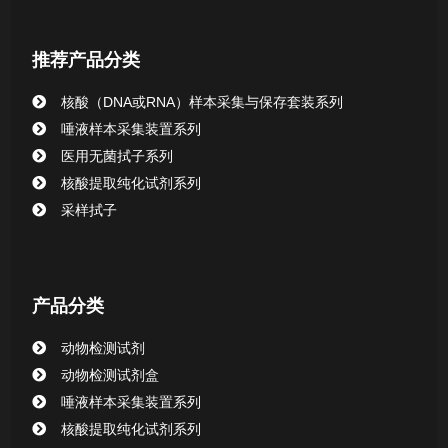
核酸提取或纯化试剂
推荐产品分类
CHG消毒棉签系列
核酸（DNA或RNA）样本采集与保存套装系列
唾液样本采集装置系列
清洁验证棉签系列
医用无菌拭子系列
核酸提取纯化试剂系列
动物检测试剂
采样拭子
产品分类
动物检测试剂
动物检测试剂盒
唾液样本采集装置系列
核酸提取纯化试剂系列