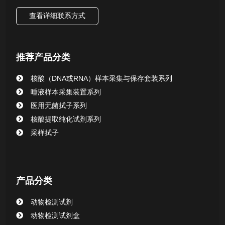
查看详细联系方式
唾液样本采集装置系列
核酸提取或纯化试剂
推荐产品分类
CHG消毒棉签系列
核酸（DNA或RNA）样本采集与保存套装系列
唾液样本采集装置系列
清洁验证棉签系列
医用无菌拭子系列
核酸提取纯化试剂系列
动物检测试剂
采样拭子
产品分类
动物检测试剂
动物检测试剂盒