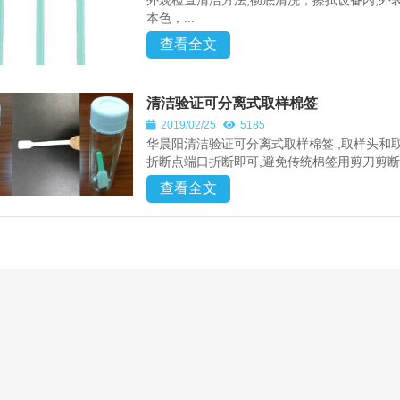
外观检查清洁方法,彻底清洗，擦拭设备内,外
本色，...
查看全文
清洁验证可分离式取样棉签
2019/02/25
5185
华晨阳清洁验证可分离式取样棉签 ,取样头和
折断点端口折断即可,避免传统棉签用剪刀剪断，
查看全文