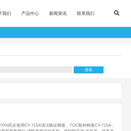
于我们
产品中心
新闻资讯
联系我们
%药企使用CY-715A清洁验证棉签，TOC取样棉签CY-715A，