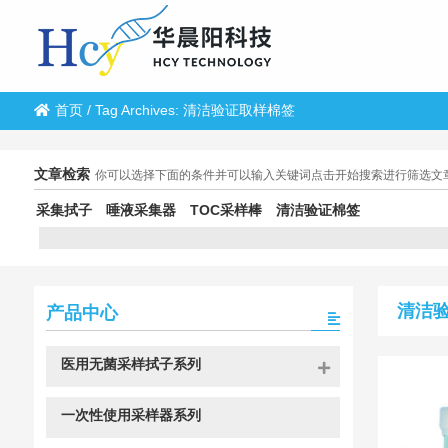
首页
/
Tag Archives: 清洁验证取样棉签
文章检索
你可以选择下面的条件并可以输入关键词点击开始搜索进行筛选文
采集拭子
唾液采集器
TOC采样棒
清洁验证棉签
清洁
产品中心
医用无菌采样拭子系列
一次性使用采样器系列