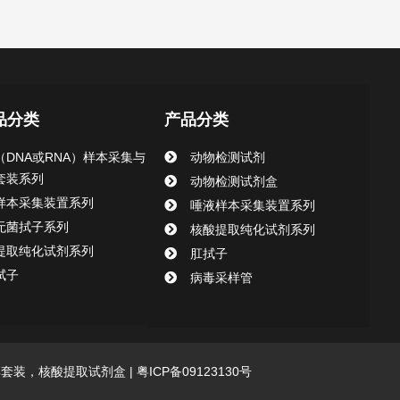
品分类
产品分类
（DNA或RNA）样本采集与
动物检测试剂
套装系列
动物检测试剂盒
样本采集装置系列
唾液样本采集装置系列
无菌拭子系列
核酸提取纯化试剂系列
提取纯化试剂系列
肛拭子
拭子
病毒采样管
采集套装，核酸提取试剂盒 |
粤ICP备09123130号