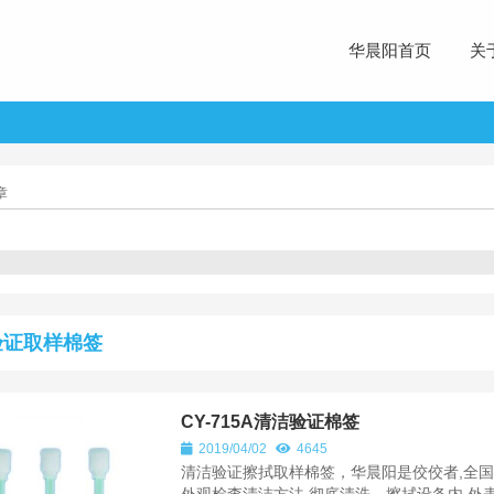
华晨阳首页
关
章
验证取样棉签
CY-715A清洁验证棉签
2019/04/02
4645
清洁验证擦拭取样棉签，华晨阳是佼佼者,全国70