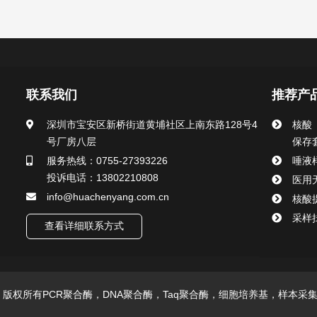
联系我们
推荐产
深圳市宝安区新桥街道黄埔社区上南东路128号4
核酸
号厂房八层
保存
服务热线：0755-27393226
唾液
投诉电话：13802210808
医用
info@huachenyang.com.cn
核酸
采样
查看详细联系方式
技有限公司 版权所有PCR聚合酶，DNA聚合酶，Taq聚合酶，细胞培养基，样本