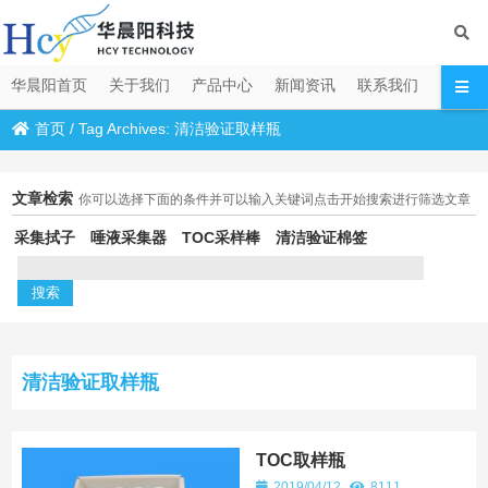
华晨阳首页
关于我们
产品中心
新闻资讯
联系我们
首页
/
Tag Archives: 清洁验证取样瓶
文章检索
你可以选择下面的条件并可以输入关键词点击开始搜索进行筛选文章
采集拭子
唾液采集器
TOC采样棒
清洁验证棉签
清洁验证取样瓶
TOC取样瓶
2019/04/12
8111