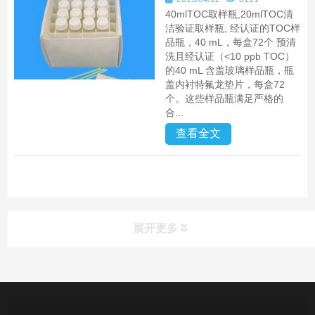
40mlTOC取样瓶,20mlTOC清
洁验证取样瓶, 经认证的TOC样
品瓶，40 mL，每盒72个 预清
洗且经认证（<10 ppb TOC）
的40 mL 含盖玻璃样品瓶，瓶
盖内衬特氟龙垫片，每盒72
个。这些样品瓶满足严格的
合...
查看全文
展开更多
产品中心