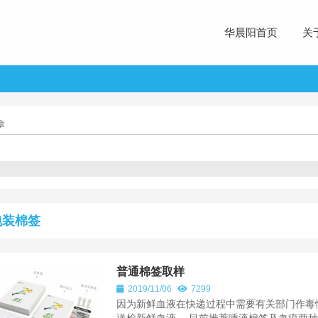
华晨阳首页
关
章
包装棉签
普通棉签取样
2019/11/06
7299
因为新鲜血液在快递过程中需要有关部门作毒