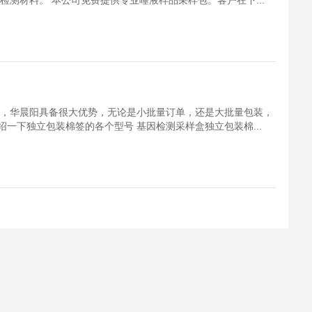
检测材料。 本公司免费提供专业唾液样品采样包。客户在下...
家，华晨阳具备很大优势，无论是小批量订单，还是大批量包装，
一下独立包装棉签的各个型号 基因检测采样盒独立包装棉...