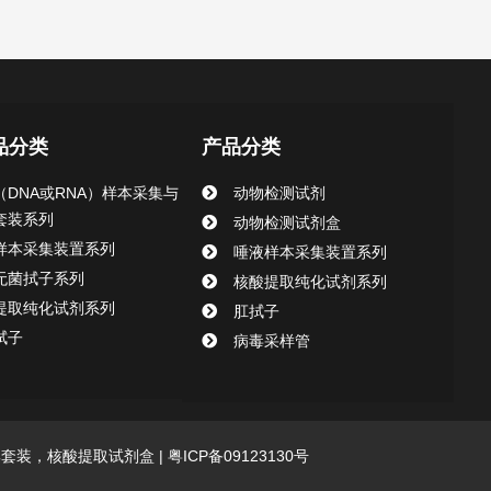
品分类
产品分类
（DNA或RNA）样本采集与
动物检测试剂
套装系列
动物检测试剂盒
样本采集装置系列
唾液样本采集装置系列
无菌拭子系列
核酸提取纯化试剂系列
提取纯化试剂系列
肛拭子
拭子
病毒采样管
采集套装，核酸提取试剂盒 |
粤ICP备09123130号