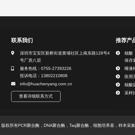
联系我们
推荐产
深圳市宝安区新桥街道黄埔社区上南东路128号4
核酸
号厂房八层
保存
服务热线：0755-27393226
唾液
投诉电话：13802210808
医用
info@huachenyang.com.cn
核酸
采样
查看详细联系方式
技有限公司 版权所有PCR聚合酶，DNA聚合酶，Taq聚合酶，细胞培养基，样本