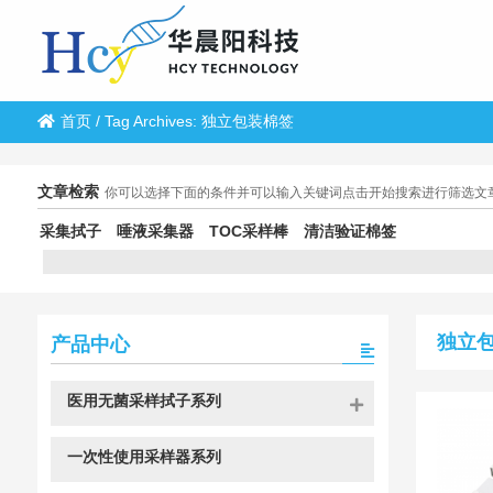
首页
/
Tag Archives: 独立包装棉签
文章检索
你可以选择下面的条件并可以输入关键词点击开始搜索进行筛选文
采集拭子
唾液采集器
TOC采样棒
清洁验证棉签
独立
产品中心
医用无菌采样拭子系列
一次性使用采样器系列