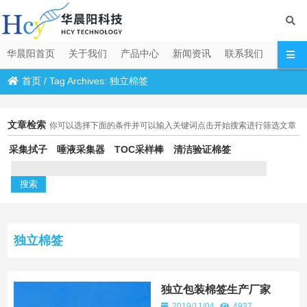
华晨阳首页
关于我们
产品中心
新闻资讯
联系我们
首页
/
Tag Archives: 独立棉签
文章检索
你可以选择下面的条件并可以输入关键词点击开始搜索进行筛选文章
采集拭子
唾液采集器
TOC采样棒
清洁验证棉签
独立棉签
独立包装棉签生产厂家
2019/11/04
4937