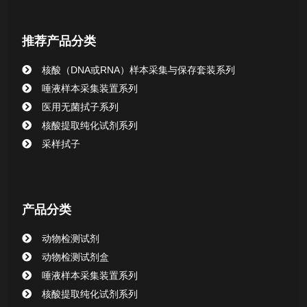
核酸提取或纯化试剂
推荐产品分类
CHG消毒棉签系列
核酸（DNA或RNA）样本采集与保存套装系列
唾液样本采集装置系列
清洁验证棉签系列
医用无菌拭子系列
核酸提取纯化试剂系列
动物检测试剂
采样拭子
产品分类
动物检测试剂
动物检测试剂盒
唾液样本采集装置系列
核酸提取纯化试剂系列