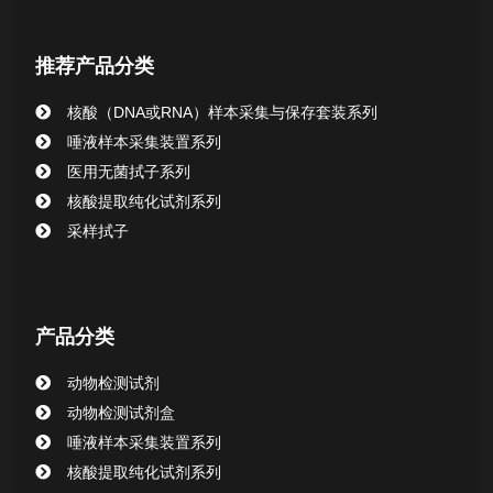
核酸提取或纯化试剂
推荐产品分类
CHG消毒棉签系列
核酸（DNA或RNA）样本采集与保存套装系列
唾液样本采集装置系列
清洁验证棉签系列
医用无菌拭子系列
核酸提取纯化试剂系列
动物检测试剂
采样拭子
产品分类
动物检测试剂
动物检测试剂盒
唾液样本采集装置系列
核酸提取纯化试剂系列