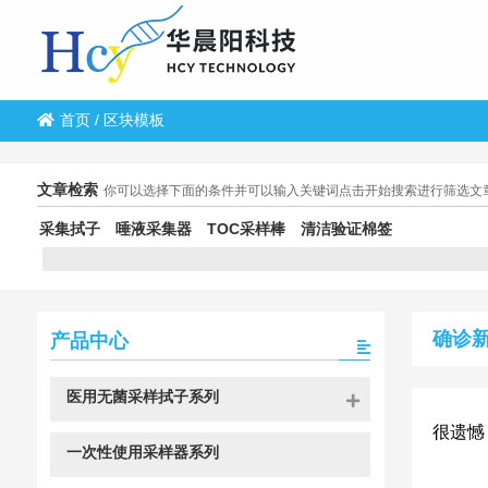
首页
/
区块模板
文章检索
你可以选择下面的条件并可以输入关键词点击开始搜索进行筛选文
采集拭子
唾液采集器
TOC采样棒
清洁验证棉签
确诊
产品中心
医用无菌采样拭子系列
很遗憾
一次性使用采样器系列