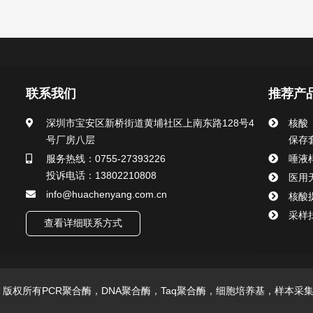
联系我们
推荐产
深圳市宝安区新桥街道黄埔社区上南东路128号4
核酸
号厂房八层
保存
服务热线：0755-27393226
唾液
投诉电话：13802210808
医用
info@huachenyang.com.cn
核酸
采样
查看详细联系方式
技有限公司 版权所有PCR聚合酶，DNA聚合酶，Taq聚合酶，细胞培养基，样本