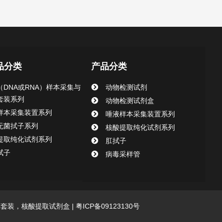
品分类
产品分类
（DNA或RNA）样本采集与
动物检测试剂
套装系列
动物检测试剂盒
样本采集装置系列
唾液样本采集装置系列
无菌拭子系列
核酸提取纯化试剂系列
提取纯化试剂系列
肛拭子
拭子
病毒采样管
采集套装，核酸提取试剂盒 |
粤ICP备09123130号