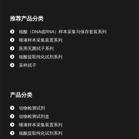
核酸提取或纯化试剂
推荐产品分类
CHG消毒棉签系列
核酸（DNA或RNA）样本采集与保存套装系列
唾液样本采集装置系列
清洁验证棉签系列
医用无菌拭子系列
核酸提取纯化试剂系列
动物检测试剂
采样拭子
产品分类
动物检测试剂
动物检测试剂盒
唾液样本采集装置系列
核酸提取纯化试剂系列