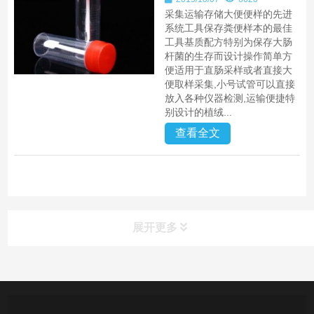
采集运输存储大便便样的先进
系统工具保存粪便样本的最佳
工具基质配方特别为保存大肠
杆菌的生存而设计操作简单方
便适用于直肠采样或者直接大
便取样采集,小号试管可以直接
放入各种仪器检测,运输便捷特
别设计的植绒...
查看全文
展开更多
产品中心