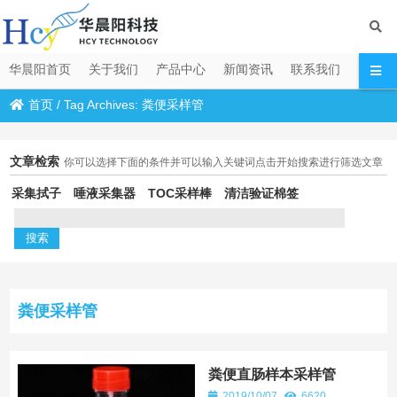
华晨阳首页
关于我们
产品中心
新闻资讯
联系我们
首页
/
Tag Archives: 粪便采样管
文章检索
你可以选择下面的条件并可以输入关键词点击开始搜索进行筛选文章
采集拭子
唾液采集器
TOC采样棒
清洁验证棉签
粪便采样管
粪便直肠样本采样管
2019/10/07
6620