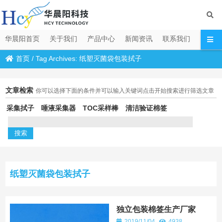
华晨阳首页
关于我们
产品中心
新闻资讯
联系我们
首页
/
Tag Archives: 纸塑灭菌袋包装拭子
文章检索
你可以选择下面的条件并可以输入关键词点击开始搜索进行筛选文章
采集拭子
唾液采集器
TOC采样棒
清洁验证棉签
纸塑灭菌袋包装拭子
独立包装棉签生产厂家
2019/11/04
4938