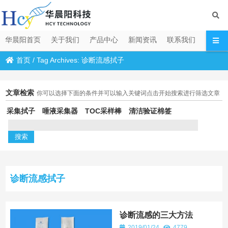
华晨阳首页
关于我们
产品中心
新闻资讯
联系我们
首页
/
Tag Archives: 诊断流感拭子
文章检索
你可以选择下面的条件并可以输入关键词点击开始搜索进行筛选文章
采集拭子
唾液采集器
TOC采样棒
清洁验证棉签
诊断流感拭子
诊断流感的三大方法
2019/01/24
4779