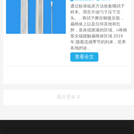
通过标准临床方法收集咽拭子
样本。用舌片或勺子压下舌
头。...将拭子擦在喉咙后面，
扁桃体上以及任何其他有红
肿，发炎或脓液的区域。n将棉
签尖端接触扁桃体区域 2019
年,随着流感季节的到来，世界
各地的诊...
查看全文
展开更多
产品中心