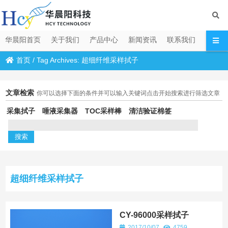
华晨阳首页
关于我们
产品中心
新闻资讯
联系我们
首页
/
Tag Archives: 超细纤维采样拭子
文章检索
你可以选择下面的条件并可以输入关键词点击开始搜索进行筛选文章
采集拭子
唾液采集器
TOC采样棒
清洁验证棉签
超细纤维采样拭子
CY-96000采样拭子
2017/10/07
4759