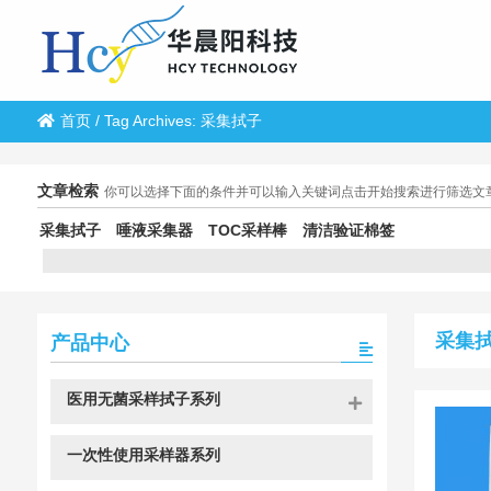
首页
/
Tag Archives: 采集拭子
文章检索
你可以选择下面的条件并可以输入关键词点击开始搜索进行筛选文
采集拭子
唾液采集器
TOC采样棒
清洁验证棉签
采集
产品中心
医用无菌采样拭子系列
一次性使用采样器系列