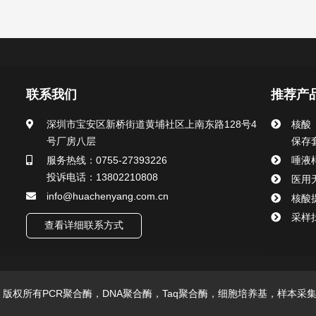
联系我们
推荐产
深圳市宝安区新桥街道黄埔社区上南东路128号4
核酸
号厂房八层
保存
服务热线：0755-27393226
唾液
投诉电话：13802210808
医用
info@huachenyang.com.cn
核酸
采样
查看详细联系方式
技有限公司 版权所有PCR聚合酶，DNA聚合酶，Taq聚合酶，细胞培养基，样本