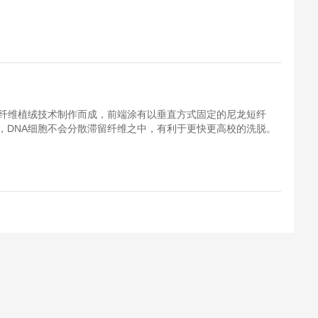
尼龙纤维植绒技术制作而成，前端涂有以垂直方式固定的尼龙短纤
，DNA细胞不会分散滞留纤维之中，有利于更快更高校的洗脱。