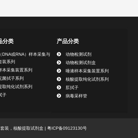
品分类
产品分类
（DNA或RNA）样本采集与
动物检测试剂
套装系列
动物检测试剂盒
样本采集装置系列
唾液样本采集装置系列
无菌拭子系列
核酸提取纯化试剂系列
提取纯化试剂系列
肛拭子
拭子
病毒采样管
采集套装，核酸提取试剂盒 |
粤ICP备09123130号