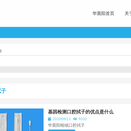
华晨阳首页
关
章
拭子
基因检测口腔拭子的优点是什么
2020/06/11
9333
华晨阳植绒口腔拭子 &nb