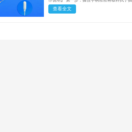
作说明】 第一步：握住手柄轻轻将取样拭子插入
查看全文