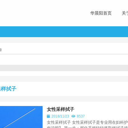
华晨阳首页
关
章
采样拭子
女性采样拭子
2018/11/23
8537
女性采样拭子 女性采样拭子是专业用在妇科护