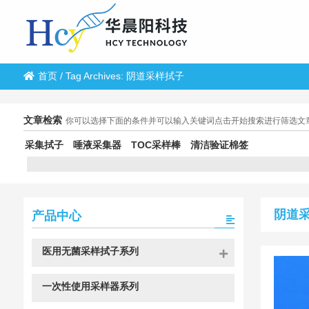
首页
/
Tag Archives: 阴道采样拭子
文章检索
你可以选择下面的条件并可以输入关键词点击开始搜索进行筛选文
采集拭子
唾液采集器
TOC采样棒
清洁验证棉签
阴道
产品中心
医用无菌采样拭子系列
一次性使用采样器系列