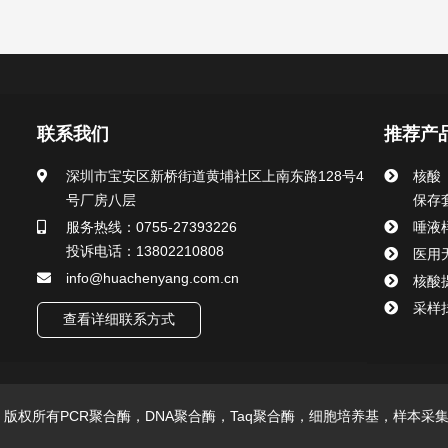
联系我们
推荐产
深圳市宝安区新桥街道黄埔社区上南东路128号4
核酸
号厂房八层
保存
服务热线：0755-27393226
唾液
投诉电话：13802210808
医用
info@huachenyang.com.cn
核酸
采样
查看详细联系方式
技有限公司 版权所有PCR聚合酶，DNA聚合酶，Taq聚合酶，细胞培养基，样本