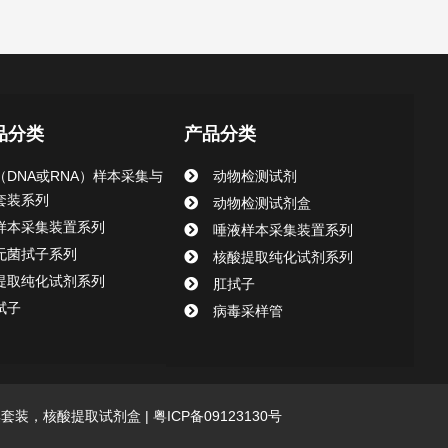
品分类
产品分类
（DNA或RNA）样本采集与
动物检测试剂
套装系列
动物检测试剂盒
样本采集装置系列
唾液样本采集装置系列
无菌拭子系列
核酸提取纯化试剂系列
提取纯化试剂系列
肛拭子
拭子
病毒采样管
采集套装，核酸提取试剂盒 |
粤ICP备09123130号