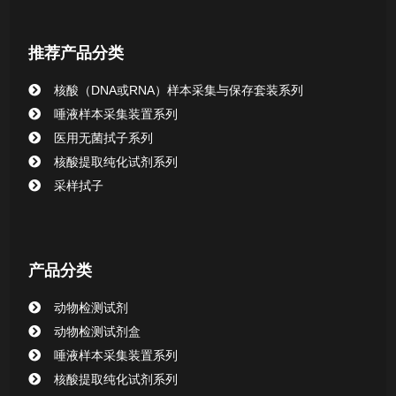
核酸提取或纯化试剂
推荐产品分类
CHG消毒棉签系列
核酸（DNA或RNA）样本采集与保存套装系列
唾液样本采集装置系列
清洁验证棉签系列
医用无菌拭子系列
核酸提取纯化试剂系列
动物检测试剂
采样拭子
产品分类
动物检测试剂
动物检测试剂盒
唾液样本采集装置系列
核酸提取纯化试剂系列