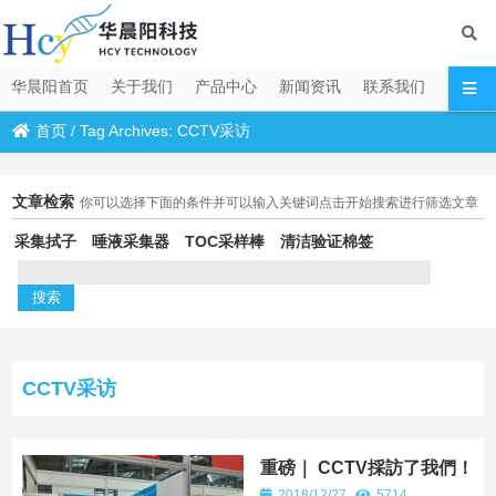
华晨阳首页
关于我们
产品中心
新闻资讯
联系我们
首页
/
Tag Archives: CCTV采访
文章检索
你可以选择下面的条件并可以输入关键词点击开始搜索进行筛选文章
采集拭子
唾液采集器
TOC采样棒
清洁验证棉签
CCTV采访
重磅｜ CCTV採訪了我們！
2018/12/27
5714