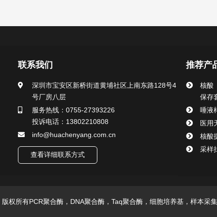
联系我们
推荐产
深圳市宝安区新桥街道黄埔社区上南东路128号4
核酸
号厂房八层
保存
服务热线：0755-27393226
唾液
投诉电话：13802210808
医用
info@huachenyang.com.cn
核酸
采样
查看详细联系方式
技有限公司 版权所有PCR聚合酶，DNA聚合酶，Taq聚合酶，细胞培养基，样本