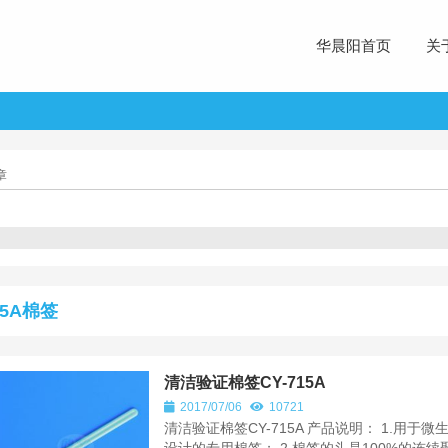
华晨阳首页
关
章
15A棉签
清洁验证棉签CY-715A
2017/07/06
10721
清洁验证棉签CY-715A 产品说明： 1.用