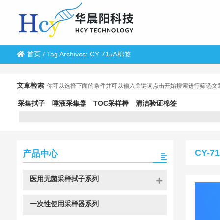
首页
/
Tag Archives: CY-715A棉签
文章检索
你可以选择下面的条件并可以输入关键词点击开始搜索进行筛选文
采集拭子
唾液采集器
TOC采样棒
清洁验证棉签
CY-7
产品中心
医用无菌采样拭子系列
一次性使用采样器系列