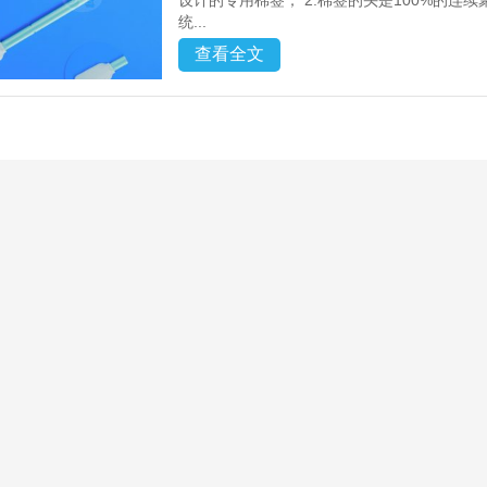
设计的专用棉签； 2.棉签的头是100%的
统...
查看全文