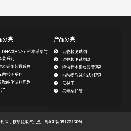
品分类
产品分类
（DNA或RNA）样本采集与
动物检测试剂
套装系列
动物检测试剂盒
样本采集装置系列
唾液样本采集装置系列
无菌拭子系列
核酸提取纯化试剂系列
提取纯化试剂系列
肛拭子
拭子
病毒采样管
采集套装，核酸提取试剂盒 |
粤ICP备09123130号