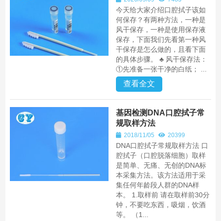
今天给大家介绍口腔拭子该如
何保存？有两种方法，一种是
风干保存，一种是使用保存液
保存，下面我们先看第一种风
干保存是怎么做的，且看下面
的具体步骤。 ♣ 风干保存法：
①先准备一张干净的白纸； ...
查看全文
基因检测DNA口腔拭子常
规取样方法
2018/11/05
20399
DNA口腔拭子常规取样方法 口
腔拭子（口腔脱落细胞）取样
是简单、无痛、无创的DNA标
本采集方法。该方法适用于采
集任何年龄段人群的DNA样
本。 1.取样前 请在取样前30分
钟，不要吃东西，吸烟，饮酒
等。 （1...