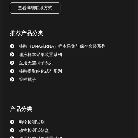
查看详细联系方式
唾液样本采集装置系列
核酸提取或纯化试剂
推荐产品分类
CHG消毒棉签系列
核酸（DNA或RNA）样本采集与保存套装系列
唾液样本采集装置系列
清洁验证棉签系列
医用无菌拭子系列
核酸提取纯化试剂系列
动物检测试剂
采样拭子
产品分类
动物检测试剂
动物检测试剂盒