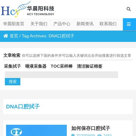
华晨阳首页
关于我们
产品中心
新闻资讯
联系我们
首页
/
Tag Archives: DNA口腔拭子
文章检索
你可以选择下面的条件并可以输入关键词点击开始搜索进行筛选文章
采集拭子
唾液采集器
TOC采样棒
清洁验证棉签
DNA口腔拭子
如何保存口腔拭子
2020/09/09
7483