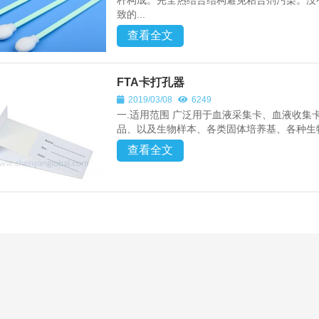
杆构成。完全热结合结构避免粘合剂污染。没
致的...
查看全文
FTA卡打孔器
2019/03/08
6249
一.适用范围 广泛用于血液采集卡、血液收集
品、以及生物样本、各类固体培养基、各种生物
查看全文