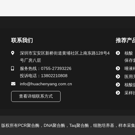
联系我们
推荐产
深圳市宝安区新桥街道黄埔社区上南东路128号4
核酸
号厂房八层
保存
服务热线：0755-27393226
唾液
投诉电话：13802210808
医用
info@huachenyang.com.cn
核酸
采样
查看详细联系方式
技有限公司 版权所有PCR聚合酶，DNA聚合酶，Taq聚合酶，细胞培养基，样本