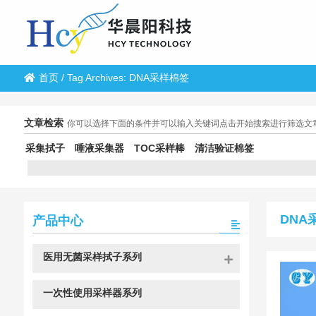
首页
/
Tag Archives: DNA采样棉签
文章检索
你可以选择下面的条件并可以输入关键词点击开始搜索进行筛选文
采集拭子
唾液采集器
TOC采样棒
清洁验证棉签
DNA
产品中心
医用无菌采样拭子系列
一次性使用采样器系列