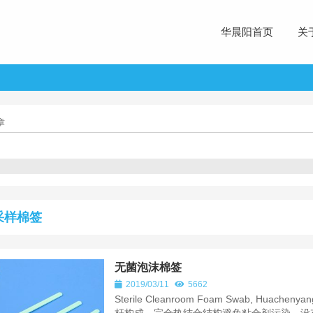
华晨阳首页
关
章
采样棉签
无菌泡沫棉签
2019/03/11
5662
Sterile Cleanroom Foam Swab, Huach