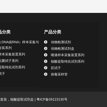
品分类
产品分类
（DNA或RNA）样本采集与
动物检测试剂
套装系列
动物检测试剂盒
样本采集装置系列
唾液样本采集装置系列
无菌拭子系列
核酸提取纯化试剂系列
提取纯化试剂系列
肛拭子
拭子
病毒采样管
采集套装，核酸提取试剂盒 |
粤ICP备09123130号