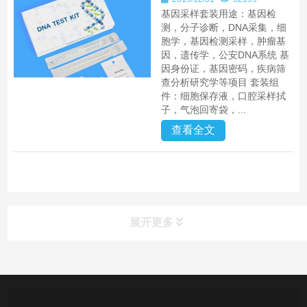
基因采样套装用途：基因检
测，分子诊断，DNA采集，细
胞学，基因检测采样，肿瘤基
因，遗传学，公安DNA系统 基
因身份证，基因密码，疾病筛
查分析研究学等项目 套装组
件：细胞保存液，口腔采样拭
子，气泡回寄袋，...
查看全文
展开更多
产品中心