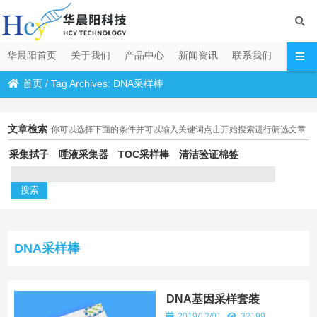
华晨阳首页
关于我们
产品中心
新闻资讯
联系我们
首页
/
Tag Archives: DNA采样棒
文章检索
你可以选择下面的条件并可以输入关键词点击开始搜索进行筛选文章
采集拭子
唾液采集器
TOC采样棒
清洁验证棉签
DNA采样棒
DNA基因采样套装
2019/12/01
32199