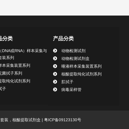
品分类
产品分类
（DNA或RNA）样本采集与
动物检测试剂
套装系列
动物检测试剂盒
样本采集装置系列
唾液样本采集装置系列
无菌拭子系列
核酸提取纯化试剂系列
提取纯化试剂系列
肛拭子
拭子
病毒采样管
采集套装，核酸提取试剂盒 |
粤ICP备09123130号