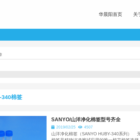
华晨阳首页
关
章
-340棉签
SANYO/山洋净化棉签型号齐全
2019/02/25
4507
山洋净化棉签（SANYO HUBY-340系列）