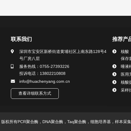
联系我们
推荐产
深圳市宝安区新桥街道黄埔社区上南东路128号4
核酸
号厂房八层
保存
服务热线：0755-27393226
唾液
投诉电话：13802210808
医用
info@huachenyang.com.cn
核酸
采样
查看详细联系方式
技有限公司 版权所有PCR聚合酶，DNA聚合酶，Taq聚合酶，细胞培养基，样本