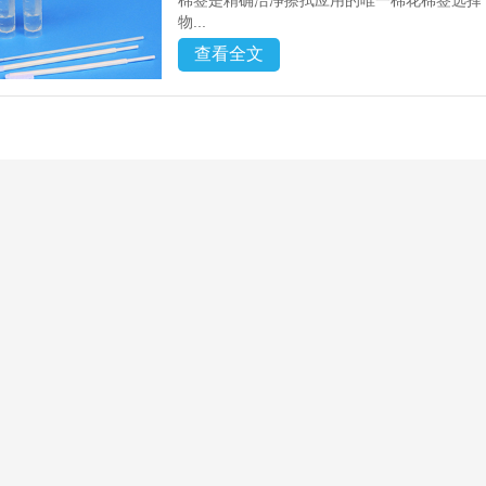
棉签是精确洁净擦拭应用的唯一棉花棉签选择
物...
查看全文