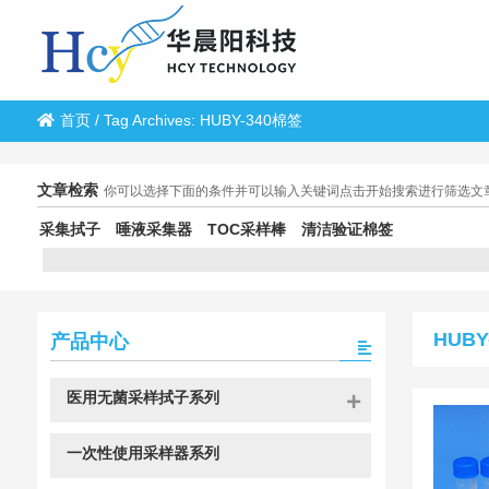
首页
/
Tag Archives: HUBY-340棉签
文章检索
你可以选择下面的条件并可以输入关键词点击开始搜索进行筛选文
采集拭子
唾液采集器
TOC采样棒
清洁验证棉签
HUBY
产品中心
医用无菌采样拭子系列
一次性使用采样器系列