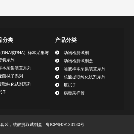
品分类
产品分类
（DNA或RNA）样本采集与
动物检测试剂
套装系列
动物检测试剂盒
样本采集装置系列
唾液样本采集装置系列
无菌拭子系列
核酸提取纯化试剂系列
提取纯化试剂系列
肛拭子
拭子
病毒采样管
采集套装，核酸提取试剂盒 |
粤ICP备09123130号