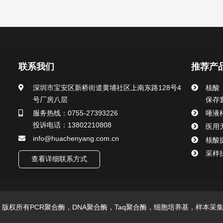
联系我们
推荐产
深圳市宝安区新桥街道黄埔社区上南东路128号4
核酸
号厂房八层
保存
服务热线：0755-27393226
唾液
投诉电话：13802210808
医用
info@huachenyang.com.cn
核酸
采样
查看详细联系方式
技有限公司 版权所有PCR聚合酶，DNA聚合酶，Taq聚合酶，细胞培养基，样本