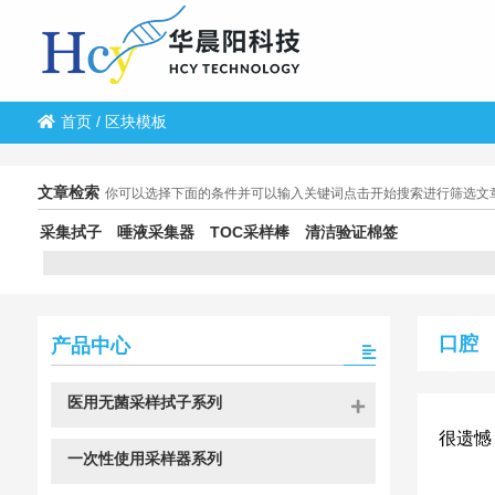
首页
/
区块模板
文章检索
你可以选择下面的条件并可以输入关键词点击开始搜索进行筛选文
采集拭子
唾液采集器
TOC采样棒
清洁验证棉签
口腔
产品中心
医用无菌采样拭子系列
很遗憾
一次性使用采样器系列