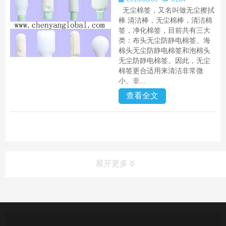
无尘棉签，又名叫做无尘擦拭
棒.清洁棒，无尘棉棒，清洁棉
签，净化棉签，目前共有三大
类：布头无尘防静电棉签、海
棉头无尘防静电棉签和泡棉头
无尘防静电棉签。因此，无尘
棉签更合适用来清洁非常微
小、非...
查看全文
展开更多
产品中心