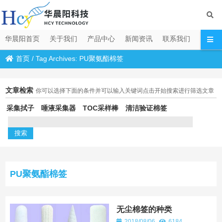
华晨阳首页
关于我们
产品中心
新闻资讯
联系我们
首页
/
Tag Archives: PU聚氨酯棉签
文章检索
你可以选择下面的条件并可以输入关键词点击开始搜索进行筛选文章
采集拭子
唾液采集器
TOC采样棒
清洁验证棉签
PU聚氨酯棉签
无尘棉签的种类
2018/08/06
6184