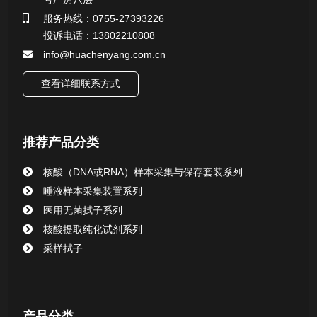
行业新闻
服务热线：0755-27393226
投诉电话：13802210808
info@huachenyang.com.cn
查看详细联系方式
推荐产品分类
核酸（DNA或RNA）样本采集与保存套装系列
唾液样本采集装置系列
医用无菌拭子系列
核酸提取纯化试剂系列
采样拭子
产品分类