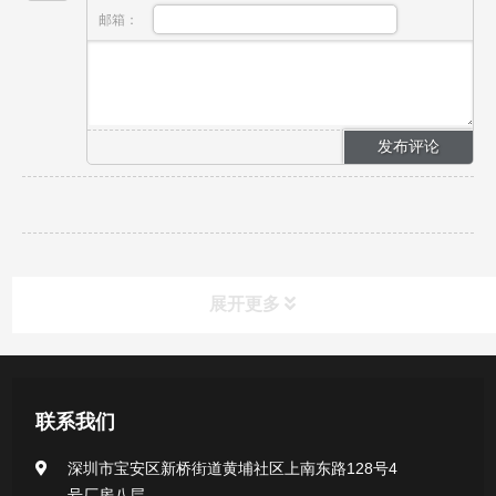
邮箱：
展开更多
新闻资讯
联系我们
公司新闻
深圳市宝安区新桥街道黄埔社区上南东路128号4
号厂房八层