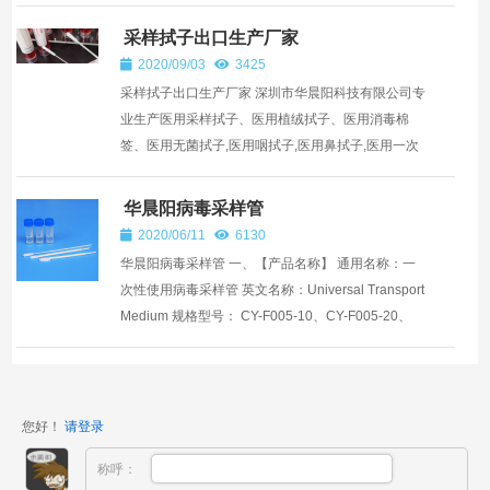
10、CY-F005-20、CY-F005-30 二、【包装规格】
20...
采样拭子出口生产厂家
2020/09/03
3425
采样拭子出口生产厂家 深圳市华晨阳科技有限公司专
业生产医用采样拭子、医用植绒拭子、医用消毒棉
签、医用无菌拭子,医用咽拭子,医用鼻拭子,医用一次
性无菌采样拭子、医用采样棒、医用植绒咽拭子、医
用口腔鼻咽...
华晨阳病毒采样管
2020/06/11
6130
华晨阳病毒采样管 一、【产品名称】 通用名称：一
次性使用病毒采样管 英文名称：Universal Transport
Medium 规格型号： CY-F005-10、CY-F005-20、
CY-F005-30 二、【包装规格】20人份/盒 三...
您好！
请登录
称呼：