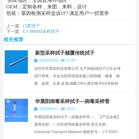
供应地区：全国及海外地区
OEM：定制各种，来图，来料，设计
包装：基因检测采样盒设计? 满足用户一切需求
上一篇:
口腔拭子
下一篇:
CY-98000采样拭子
相关推荐
新型采样拭子颠覆传统拭子
2018/05/09
6720
深圳市华晨阳科技有限公司 生产的植绒拭子已在全球
进行销售，专业为犯罪现场采集口腔细胞、唾液、精
液、血斑、头发,皮屑,细菌,DNA,微生物,RNA等检材
设计，尤其适用于微量DNA的采集。 华晨阳植绒拭
子采用专利技术...
华晨阳病毒采样拭子—病毒采样管
2020/06/11
4313
华晨阳病毒采样拭子—病毒采样管 一、【产品名称】
通用名称：一次性使用病毒采样管 英文名称：
Universal Transport Medium 规格型号： CY-F005-