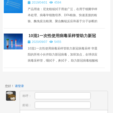
2019/04/01
4594
产品用途：尼龙植绒拭子用途广泛，在用于细菌学样
本处理、病毒学细胞培养、DFA检验、快速直接的检
验、酶免疫法检测、聚合酶链反应和基于分子诊断的
检测，以及法医鉴定时都十分理想。也可用于流感、
猪流感、禽流感...
10混1一次性使用病毒采样管助力新冠
病毒采样
2020/09/07
5455
10混1一次性使用病毒采样管助力新冠病毒采样 华晨
阳的所有小伙伴助力新冠病毒，加班加点，全球供应
病毒采样管，咽拭子，鼻拭子， 助力新冠病毒核酸检
测,10合1混采病毒采样管新品上市 早在2020年2月
份,我...
您好！
请登录
称呼：
邮箱：