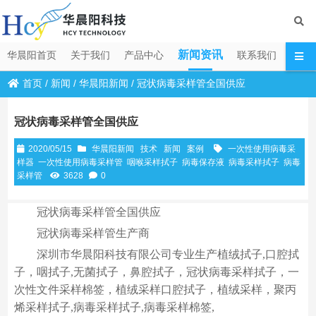
新闻资讯
华晨阳首页
关于我们
产品中心
联系我们
首页
/
新闻
/
华晨阳新闻
/
冠状病毒采样管全国供应
冠状病毒采样管全国供应
2020/05/15
华晨阳新闻
技术
新闻
案例
一次性使用病毒采
样器
一次性使用病毒采样管
咽喉采样拭子
病毒保存液
病毒采样拭子
病毒
采样管
3628
0
冠状病毒采样管全国供应
冠状病毒采样管生产商
深圳市华晨阳科技有限公司专业生产植绒拭子,口腔拭
子，咽拭子,无菌拭子，鼻腔拭子，冠状病毒采样拭子，一
次性文件采样棉签，植绒采样口腔拭子，植绒采样，聚丙
烯采样拭子,病毒采样拭子,病毒采样棉签,