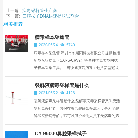
上一篇:
病毒采样管生产商
下一篇:
口腔拭子DNA快速提取试剂盒
相关推荐
病毒样本采集管
2020/06/24
5740
病毒样本采集管 深圳市华晨阳科技有限公司提供包括
新型冠状病毒（SARS-CoV2）等各种病毒类型的拭
子样本采集工具。 * 可快速灭活病毒：包括新型冠状
病毒、甲型流感病毒等多种病毒。 * 保存液：保存
RNA，...
裂解液病毒采样管是什么
2021/05/22
4126
裂解液病毒采样管是什么 裂解液病毒采样管又叫灭活
型病毒采样管，其保存液含裂解盐等成分，是为了裂
解和灭活病毒的，它可以保护检测人员不受病毒的第
二次感染伤害。灭活型病毒保存液主要是核酸提取裂
解液改良...
CY-96000鼻腔采样拭子