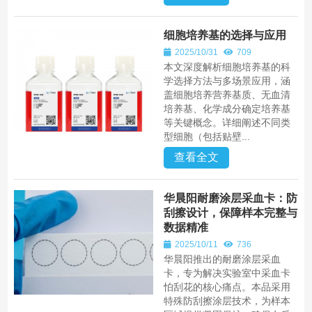
细胞培养基的选择与应用
2025/10/31
709
本文深度解析细胞培养基的科
学选择方法与多场景应用，涵
盖细胞培养营养基质、无血清
培养基、化学成分确定培养基
等关键概念。详细阐述不同类
型细胞（包括贴壁...
查看全文
华晨阳耐磨涂层采血卡：防
刮擦设计，保障样本完整与
数据精准
2025/10/11
736
华晨阳推出的耐磨涂层采血
卡，专为解决实验室中采血卡
怕刮花的核心痛点。本品采用
特殊防刮擦涂层技术，为样本