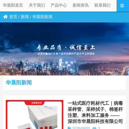
华晨阳首页
关于我们
产品中心
新闻资讯
联系我们
首页
/
新闻
/
华晨阳新闻
华晨阳新闻
一站式医疗耗材代工｜病毒
采样管、采样拭子、棉签杆
注塑、来料加工服务 ——
深圳市华晨阳科技有限公司
2026/08/05
3