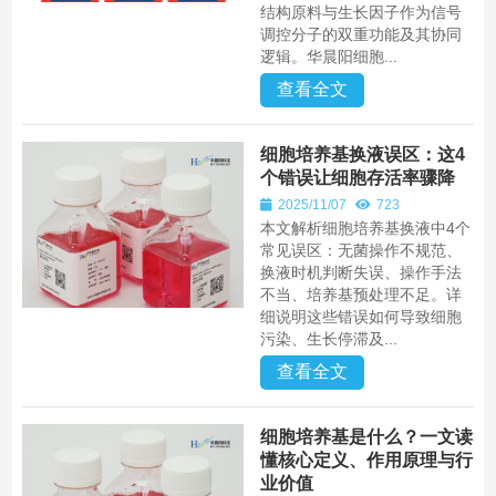
结构原料与生长因子作为信号
调控分子的双重功能及其协同
逻辑。华晨阳细胞...
查看全文
细胞培养基换液误区：这4
个错误让细胞存活率骤降
2025/11/07
723
本文解析细胞培养基换液中4个
常见误区：无菌操作不规范、
换液时机判断失误、操作手法
不当、培养基预处理不足。详
细说明这些错误如何导致细胞
污染、生长停滞及...
查看全文
细胞培养基是什么？一文读
懂核心定义、作用原理与行
业价值