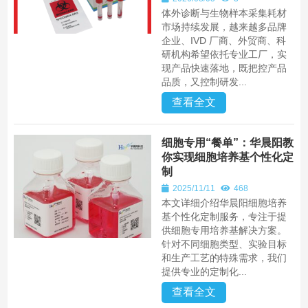
体外诊断与生物样本采集耗材
市场持续发展，越来越多品牌
企业、IVD 厂商、外贸商、科
研机构希望依托专业工厂，实
现产品快速落地，既把控产品
品质，又控制研发...
查看全文
细胞专用“餐单”：华晨阳教
你实现细胞培养基个性化定
制
2025/11/11
468
本文详细介绍华晨阳细胞培养
基个性化定制服务，专注于提
供细胞专用培养基解决方案。
针对不同细胞类型、实验目标
和生产工艺的特殊需求，我们
提供专业的定制化...
查看全文