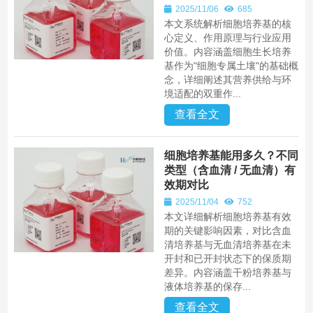
2025/11/06
685
本文系统解析细胞培养基的核
心定义、作用原理与行业应用
价值。内容涵盖细胞生长培养
基作为"细胞专属土壤"的基础概
念，详细阐述其营养供给与环
境适配的双重作...
查看全文
细胞培养基能用多久？不同
类型（含血清 / 无血清）有
效期对比
2025/11/04
752
本文详细解析细胞培养基有效
期的关键影响因素，对比含血
清培养基与无血清培养基在未
开封和已开封状态下的保质期
差异。内容涵盖干粉培养基与
液体培养基的保存...
查看全文