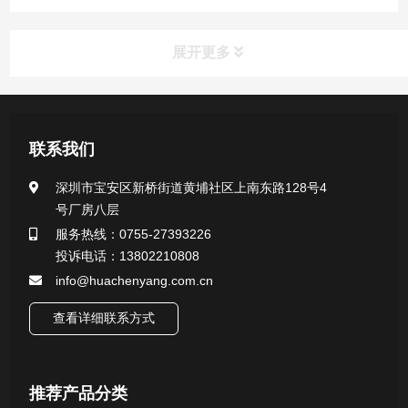
展开更多
新闻资讯
联系我们
公司新闻
深圳市宝安区新桥街道黄埔社区上南东路128号4
号厂房八层
行业新闻
服务热线：0755-27393226
投诉电话：13802210808
info@huachenyang.com.cn
查看详细联系方式
推荐产品分类