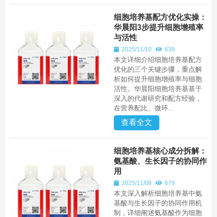
细胞培养基配方优化实操：
华晨阳3步提升细胞增殖率
与活性
2025/11/10
639
本文详细介绍细胞培养基配方
优化的三个关键步骤，重点解
析如何提升细胞增殖率与细胞
活性。华晨阳细胞培养基基于
深入的代谢研究和配方经验，
在营养配比、微环...
查看全文
细胞培养基核心成分拆解：
氨基酸、生长因子的协同作
用
2025/11/08
679
本文深入解析细胞培养基中氨
基酸与生长因子的协同作用机
制，详细阐述氨基酸作为细胞