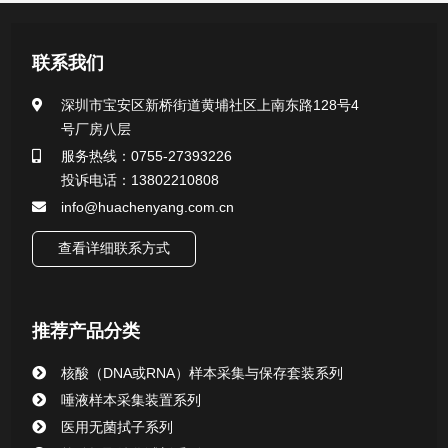
新闻资讯
联系我们
公司新闻
深圳市宝安区新桥街道黄埔社区上南东路128号4
号厂房八层
行业新闻
服务热线：0755-27393226
投诉电话：13802210808
info@huachenyang.com.cn
查看详细联系方式
推荐产品分类
核酸（DNA或RNA）样本采集与保存套装系列
唾液样本采集装置系列
医用无菌拭子系列