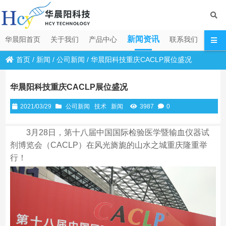
新闻资讯
华晨阳首页
关于我们
产品中心
联系我们
首页
/
新闻
/
公司新闻
/
华晨阳科技重庆CACLP展位盛况
华晨阳科技重庆CACLP展位盛况
2021/03/29
公司新闻
技术
新闻
3987
0
3月28日，第十八届中国国际检验医学暨输血仪器试
剂博览会（CACLP）在风光旖旎的山水之城重庆隆重举
行！