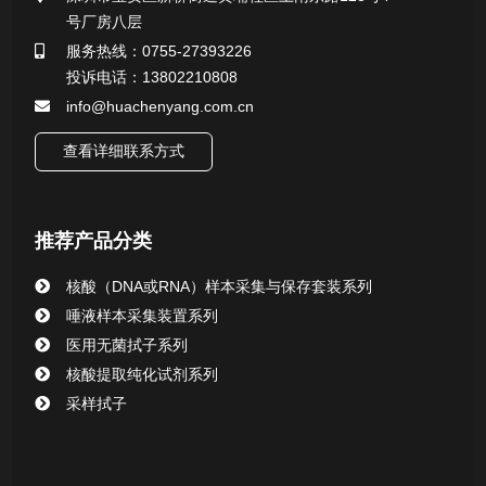
号厂房八层
行业新闻
服务热线：0755-27393226
投诉电话：13802210808
info@huachenyang.com.cn
查看详细联系方式
推荐产品分类
核酸（DNA或RNA）样本采集与保存套装系列
唾液样本采集装置系列
医用无菌拭子系列
核酸提取纯化试剂系列
采样拭子