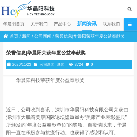
新闻资讯
华晨阳首页
关于我们
产品中心
联系我们
首页
/
新闻
/
公司新闻
/
荣誉信息|华晨阳荣获年度公益奉献奖
荣誉信息|华晨阳荣获年度公益奉献奖
2020/11/23
公司新闻
新闻
3724
0
华晨阳科技荣获年度公益奉献奖
近日，公司收到喜讯，深圳市华晨阳科技有限公司荣获由
深圳市大鹏湾美康国际论坛隆重举办“美康产业表彰盛典”
所颁发的“年度公益奉献单位”的奖项。自疫情以来，华晨
阳一直在积极参与抗疫行动。也获得了感谢和认可。