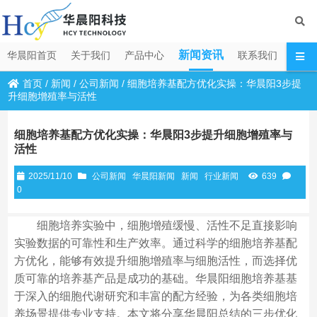
新闻资讯
华晨阳首页
关于我们
产品中心
联系我们
首页
/
新闻
/
公司新闻
/
细胞培养基配方优化实操：华晨阳3步提
升细胞增殖率与活性
细胞培养基配方优化实操：华晨阳3步提升细胞增殖率与
活性
2025/11/10
公司新闻
华晨阳新闻
新闻
行业新闻
639
0
细胞培养实验中，细胞增殖缓慢、活性不足直接影响
实验数据的可靠性和生产效率。通过科学的细胞培养基配
方优化，能够有效提升细胞增殖率与细胞活性，而选择优
质可靠的培养基产品是成功的基础。华晨阳细胞培养基基
于深入的细胞代谢研究和丰富的配方经验，为各类细胞培
养场景提供专业支持。本文将分享华晨阳总结的三步优化