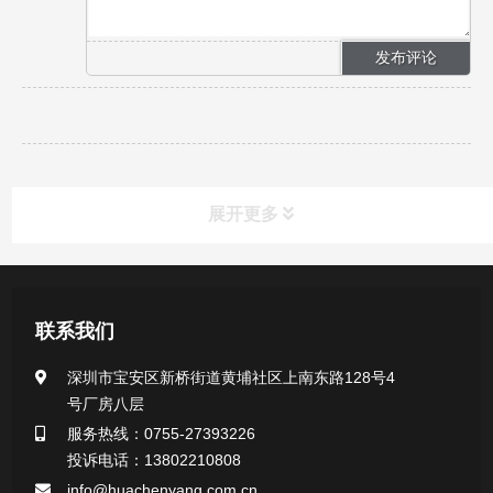
展开更多
新闻资讯
联系我们
公司新闻
深圳市宝安区新桥街道黄埔社区上南东路128号4
号厂房八层
行业新闻
服务热线：0755-27393226
投诉电话：13802210808
info@huachenyang.com.cn