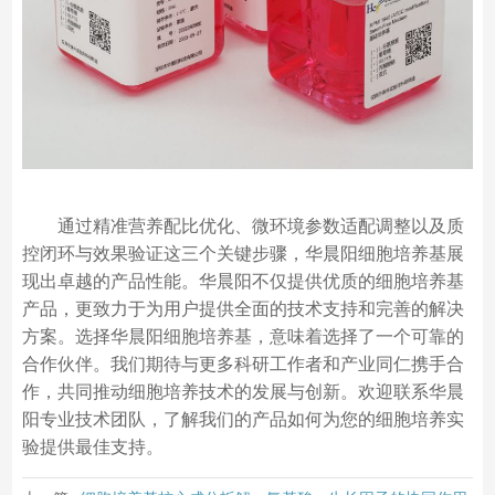
通过精准营养配比优化、微环境参数适配调整以及质
控闭环与效果验证这三个关键步骤，华晨阳细胞培养基展
现出卓越的产品性能。华晨阳不仅提供优质的细胞培养基
产品，更致力于为用户提供全面的技术支持和完善的解决
方案。选择华晨阳细胞培养基，意味着选择了一个可靠的
合作伙伴。我们期待与更多科研工作者和产业同仁携手合
作，共同推动细胞培养技术的发展与创新。欢迎联系华晨
阳专业技术团队，了解我们的产品如何为您的细胞培养实
验提供最佳支持。