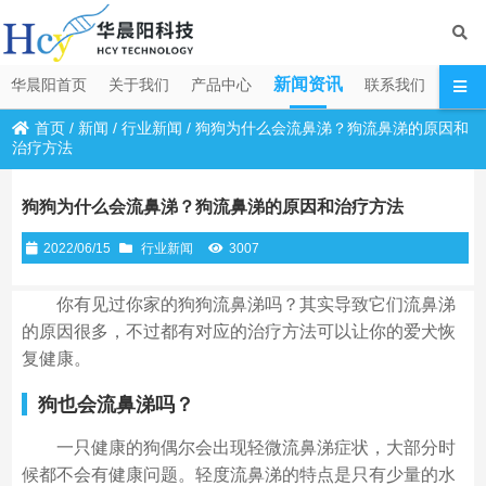
新闻资讯
华晨阳首页
关于我们
产品中心
联系我们
首页
/
新闻
/
行业新闻
/
狗狗为什么会流鼻涕？狗流鼻涕的原因和
治疗方法
狗狗为什么会流鼻涕？狗流鼻涕的原因和治疗方法
2022/06/15
行业新闻
3007
你有见过你家的狗狗流鼻涕吗？其实导致它们流鼻涕
的原因很多，不过都有对应的治疗方法可以让你的爱犬恢
复健康。
狗也会流鼻涕吗？
一只健康的狗偶尔会出现轻微流鼻涕症状，大部分时
候都不会有健康问题。轻度流鼻涕的特点是只有少量的水