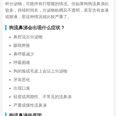
样分泌物，可能伴有打喷嚏的情况。但如果狗狗流鼻涕比
较多，持续时间长，分泌物粘稠且不透明，甚至含有血液
或脓液，那这种情况就比较严重了。
狗流鼻涕会出现什么症状？
鼻腔流出分泌物
眼睛肿胀
鼻呼吸减少
呼吸困难
狗的脸或毛皮上会沾上分泌物
牙齿恶化
出现口臭
轻度或周期性、不常见的流鼻涕
严重或慢性流鼻涕
狗流鼻涕的原因