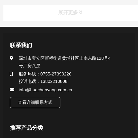
展开更多
新闻资讯
联系我们
公司新闻
深圳市宝安区新桥街道黄埔社区上南东路128号4
号厂房八层
行业新闻
服务热线：0755-27393226
投诉电话：13802210808
info@huachenyang.com.cn
查看详细联系方式
推荐产品分类