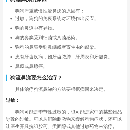
狗狗严重或慢性流鼻涕的原因有：
过敏，狗狗的免疫系统对环境作出反应。
狗的鼻道中有异物。
狗的鼻窦受到细菌或真菌感染。
狗狗的鼻窦受到鼻螨或者寄生虫的感染。
患有牙齿疾病，如牙齿脓肿、牙周炎和牙龈炎。
鼻癌或鼻腺癌。
狗流鼻涕
要怎么治疗？
具体治疗狗流鼻涕的方法要根据病因来决定。
过敏：
狗狗可能是季节性过敏的，也可能是家中的某些物品
导致的过敏。可以从消除刺激物来缓解狗狗症状，还可以
让医生开具抗组胺药、类固醇或其他过敏药物来治疗。