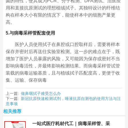
菌的特性，使其成为PCR、分子检测、DFA测试、法医应
用和直接抗原测试的理想植绒拭子。其独特设计的纤维结
构在样本大小有限的情况下，能使样本中的细胞产量更
高。
5.与病毒采样管配套使用
医护人员使用拭子在鼻腔或口腔取样后，需要将样本
保存并密封后再送往实验室检测。这一步的难点在于，既
增加了医护人员暴露的风险，又可能因为保存或密封不当
影响病毒活性，并最终影响检测结果。而病毒采样管试管
装载的病毒运输基质，且与植绒拭子匹配度高，更便于收
集、运输、保存病毒
上一篇:
做鼻咽拭子难受怎么办
下一篇:
新冠抗原快速检测试剂，唾液抗原自测包的使用方法与注
意事项
相关推荐
一站式医疗耗材代工｜病毒采样管、采