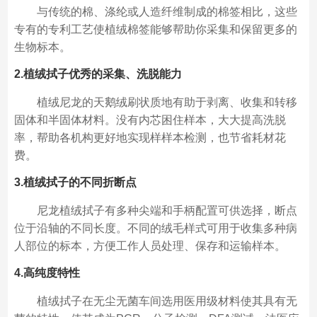
与传统的棉、涤纶或人造纤维制成的棉签相比，这些
专有的专利工艺使植绒棉签能够帮助你采集和保留更多的
生物标本。
2.植绒拭子优秀的采集、洗脱能力
植绒尼龙的天鹅绒刷状质地有助于剥离、收集和转移
固体和半固体材料。没有内芯困住样本，大大提高洗脱
率，帮助各机构更好地实现样样本检测，也节省耗材花
费。
3.植绒拭子的不同折断点
尼龙植绒拭子有多种尖端和手柄配置可供选择，断点
位于沿轴的不同长度。不同的绒毛样式可用于收集多种病
人部位的标本，方便工作人员处理、保存和运输样本。
4.高纯度特性
植绒拭子在无尘无菌车间选用医用级材料使其具有无