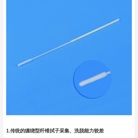
1.传统的缠绕型纤维拭子采集、洗脱能力较差