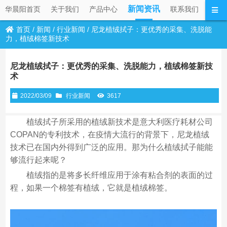
新闻资讯
华晨阳首页
关于我们
产品中心
联系我们
首页
/
新闻
/
行业新闻
/
尼龙植绒拭子：更优秀的采集、洗脱能
力，植绒棉签新技术
尼龙植绒拭子：更优秀的采集、洗脱能力，植绒棉签新技
术
2022/03/09
行业新闻
3617
植绒拭子所采用的植绒新技术是意大利医疗耗材公司
COPAN的专利技术，在疫情大流行的背景下，尼龙植绒
技术已在国内外得到广泛的应用。那为什么植绒拭子能能
够流行起来呢？
植绒指的是将多长纤维应用于涂有粘合剂的表面的过
程，如果一个棉签有植绒，它就是植绒棉签。