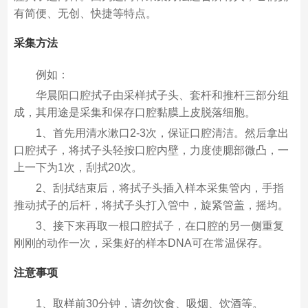
有简便、无创、快捷等特点。
采集方法
例如：
华晨阳口腔拭子由采样拭子头、套杆和推杆三部分组
成，其用途是采集和保存口腔黏膜上皮脱落细胞。
1、首先用清水漱口2-3次，保证口腔清洁。然后拿出
口腔拭子，将拭子头轻按口腔内壁，力度使腮部微凸，一
上一下为1次，刮拭20次。
2、刮拭结束后，将拭子头插入样本采集管内，手指
推动拭子的后杆，将拭子头打入管中，旋紧管盖，摇均。
3、接下来再取一根口腔拭子，在口腔的另一侧重复
刚刚的动作一次，采集好的样本DNA可在常温保存。
注意事项
1、取样前30分钟，请勿饮食、吸烟、饮酒等。