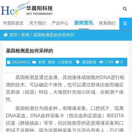
新闻资讯
华晨阳首页
关于我们
产品中心
联系我们
首页
/
新闻
/
基因检测是如何采样的
基因检测是如何采样的
2021/04/23
新闻
案例
行业新闻
基因检测
1739
0
基因检测是通过血液、其他液体或细胞对DNA进行检
测的技术。可以确定个体性，也可以通过群体比较而确定
其群体（祖源）特征，大海捞针先缩小区域、在检测个体
性。
基因检测分为很多种，有唾液采集、口腔拭子、琉离
DNA采血、DNA血样采集卡（指尖血和足跟血）和EDTA
抗凝（静脉抽血）等等，但比较推荐的还是唾液采集和口
腔拭子这两种。因为这两种采集方法适合所有人，它们拥