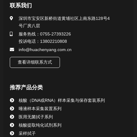
联系我们
公司新闻
深圳市宝安区新桥街道黄埔社区上南东路128号4
号厂房八层
行业新闻
服务热线：0755-27393226
投诉电话：13802210808
info@huachenyang.com.cn
查看详细联系方式
推荐产品分类
核酸（DNA或RNA）样本采集与保存套装系列
唾液样本采集装置系列
医用无菌拭子系列
核酸提取纯化试剂系列
采样拭子