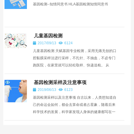
基因检测--知情同意书 HLA基因检测知情同意书
儿童基因检测
2017/09/13
6124
儿童基因检测 天赋基因专业检测，采用无痛无创的口
腔黏膜采样法进行采样，不扎针、不抽血，不必专门
跑医院，在家里就可以轻松取样、快递送检。 从
25000个基因、30亿个碱基对中找出孩子的天赋潜
能，对9个基因...
基因检测采样及注意事项
2019/06/13
6123
基因检测采样以及注意事项 自古以来，人类想知道自
己的命运会如何，都会去算命或者占星象，随着后来
科学技术的发展，科学家发现人身体的健康都写在一
个人的基因谱里面.因此，基因支持者生命的基本构造
以...